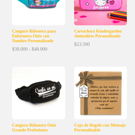
Canguro Riñonera para
Cartuchera Kindergarden
Enfermera Onix con
Animalitos Personalizada
Nombre Personalizado
$
23.500
Rango
$
39.000
-
$
48.000
de
precios:
desde
$39.000
hasta
$48.000
Canguro Riñonera Onix
Caja de Regalo con Mensaje
Grande Profesiones
Personalizable