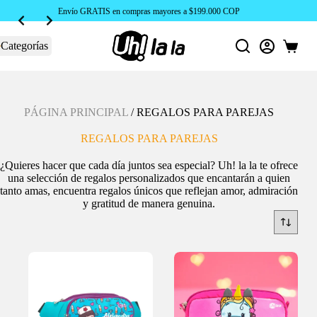
Envío GRATIS en compras mayores a $199.000 COP
Categorías
Carro
de
compra
PÁGINA PRINCIPAL
/
REGALOS PARA PAREJAS
REGALOS PARA PAREJAS
¿Quieres hacer que cada día juntos sea especial? Uh! la la te ofrece
una selección de regalos personalizados que encantarán a quien
tanto amas, encuentra regalos únicos que reflejan amor, admiración
y gratitud de manera genuina.