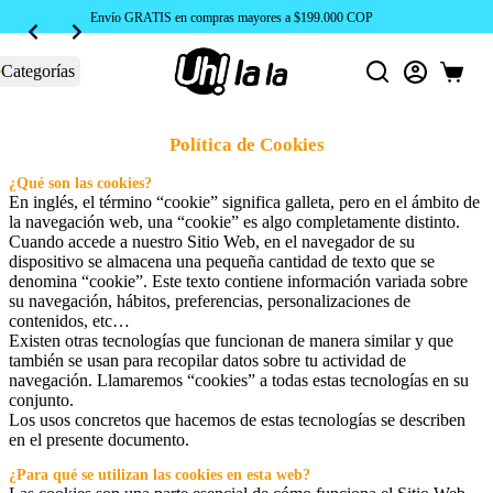
Envío GRATIS en compras mayores a $199.000 COP
Categorías
Carro
de
compra
Política de Cookies
¿Qué son las cookies?
En inglés, el término “cookie” significa galleta, pero en el ámbito de
la navegación web, una “cookie” es algo completamente distinto.
Cuando accede a nuestro Sitio Web, en el navegador de su
dispositivo se almacena una pequeña cantidad de texto que se
denomina “cookie”. Este texto contiene información variada sobre
su navegación, hábitos, preferencias, personalizaciones de
contenidos, etc…
Existen otras tecnologías que funcionan de manera similar y que
también se usan para recopilar datos sobre tu actividad de
navegación. Llamaremos “cookies” a todas estas tecnologías en su
conjunto.
Los usos concretos que hacemos de estas tecnologías se describen
en el presente documento.
¿Para qué se utilizan las cookies en esta web?