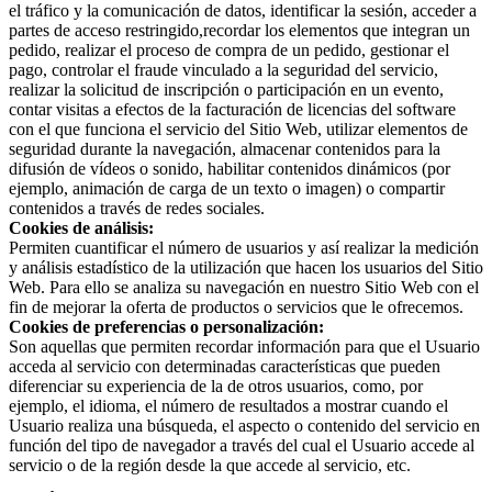
el tráfico y la comunicación de datos, identificar la sesión, acceder a
partes de acceso restringido,recordar los elementos que integran un
pedido, realizar el proceso de compra de un pedido, gestionar el
pago, controlar el fraude vinculado a la seguridad del servicio,
realizar la solicitud de inscripción o participación en un evento,
contar visitas a efectos de la facturación de licencias del software
con el que funciona el servicio del Sitio Web, utilizar elementos de
seguridad durante la navegación, almacenar contenidos para la
difusión de vídeos o sonido, habilitar contenidos dinámicos (por
ejemplo, animación de carga de un texto o imagen) o compartir
contenidos a través de redes sociales.
Cookies de análisis:
Permiten cuantificar el número de usuarios y así realizar la medición
y análisis estadístico de la utilización que hacen los usuarios del Sitio
Web. Para ello se analiza su navegación en nuestro Sitio Web con el
fin de mejorar la oferta de productos o servicios que le ofrecemos.
Cookies de preferencias o personalización:
Son aquellas que permiten recordar información para que el Usuario
acceda al servicio con determinadas características que pueden
diferenciar su experiencia de la de otros usuarios, como, por
ejemplo, el idioma, el número de resultados a mostrar cuando el
Usuario realiza una búsqueda, el aspecto o contenido del servicio en
función del tipo de navegador a través del cual el Usuario accede al
servicio o de la región desde la que accede al servicio, etc.