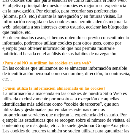
Las cookies son una parte esencial de cómo funciona el Sitio Web.
El objetivo principal de nuestras cookies es mejorar su experiencia
en la navegación. Por ejemplo, para recordar sus preferencias
(idioma, país, etc.) durante la navegación y en futuras visitas. La
información recogida en las cookies nos permite además mejorar la
web, adaptarla a sus intereses como usuario, acelerar las búsquedas
que realice, etc..
En determinados casos, si hemos obtenido su previo consentimiento
informado, podremos utilizar cookies para otros usos, como por
ejemplo para obtener información que nos permita mostrarle
publicidad basada en el análisis de sus hábitos de navegación.
¿Para qué NO se utilizan las cookies en esta web?
En las cookies que utilizamos no se almacena información sensible
de identificación personal como su nombre, dirección, tu contraseña,
etc…
¿Quién utiliza la información almacenada en las cookies?
La información almacenada en las cookies de nuestro Sitio Web es
utilizada exclusivamente por nosotros, a excepción de aquellas
identificadas más adelante como “cookie de terceros”, que son
utilizadas y gestionadas por entidades externas que nos
proporcionan servicios que mejoran la experiencia del usuario. Por
ejemplo las estadísticas que se recogen sobre el número de visitas, el
contenido que más gusta, etc… lo suele gestionar Google Analytics.
Las cookies de terceros también se suelen utilizar para garantizar las