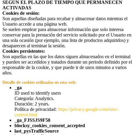
SEGÚN EL PLAZO DE TIEMPO QUE PERMANECEN
ACTIVADAS
Cookies de sesión:
Son aquellas diseñadas para recabar y almacenar datos mientras el
Usuario accede a una página web.
Se suelen emplear para almacenar información que solo interesa
conservar para la prestación del servicio solicitado por el Usuario en
una sola ocasión (por ejemplo, una lista de productos adquiridos) y
desaparecen al terminar la sesión.
Cookies persistentes:
Son aquellas en las que los datos siguen almacenados en el terminal
y pueden ser accedidos y tratados durante un periodo definido por el
responsable de la cookie, y que puede ir de unos minutos a varios
años.
Detalle de cookies utilizadas en esta web:
_ga
ID used to identify users
Categoría: Analytics.
Duración: 2 years.
Política de privacidad:
https://privacy.google.com/take-
control.html
_ga_FJSSJS9F58
blocksy_cookies_consent_accepted
last_pysTrafficSource