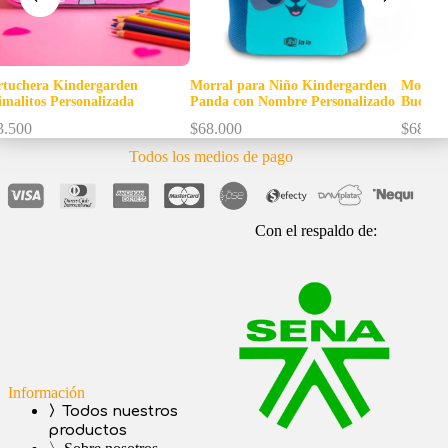
Morral para Niño Kindergarden
Morral para Niña Kindergarden
Panda con Nombre Personalizado
Buo con Nombre Personalizado
$
68.000
$
68.000
Todos los medios de pago
Con el respaldo de:
Información
〉Todos nuestros
productos