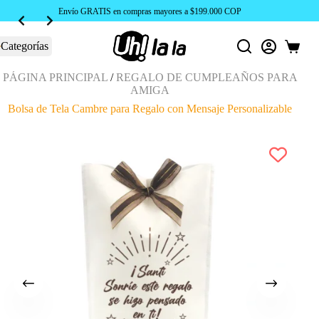
Envío GRATIS en compras mayores a $199.000 COP
Categorías
Carro
de
compra
PÁGINA PRINCIPAL
/
REGALO DE CUMPLEAÑOS PARA
AMIGA
Bolsa de Tela Cambre para Regalo con Mensaje Personalizable