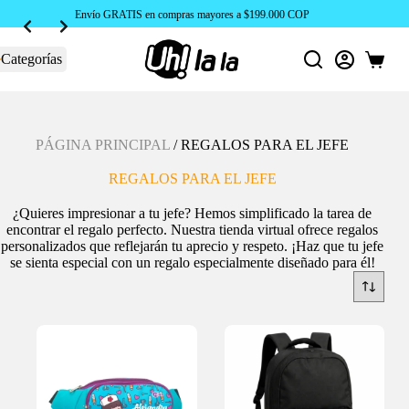
Envío GRATIS en compras mayores a $199.000 COP
Categorías
Carro
de
compra
PÁGINA PRINCIPAL
/
REGALOS PARA EL JEFE
REGALOS PARA EL JEFE
¿Quieres impresionar a tu jefe? Hemos simplificado la tarea de
encontrar el regalo perfecto. Nuestra tienda virtual ofrece regalos
personalizados que reflejarán tu aprecio y respeto. ¡Haz que tu jefe
se sienta especial con un regalo especialmente diseñado para él!