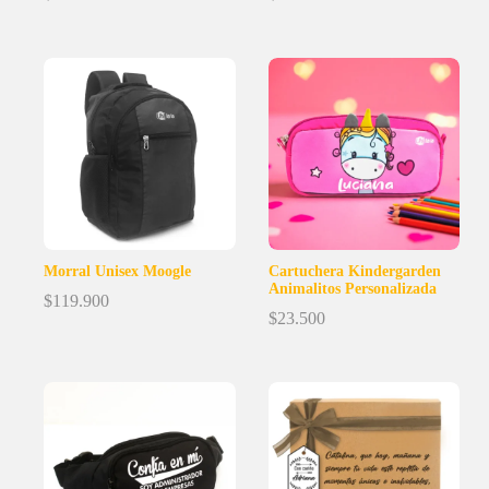
Morral Unisex Moogle
Cartuchera Kindergarden
Animalitos Personalizada
$
119.900
$
23.500