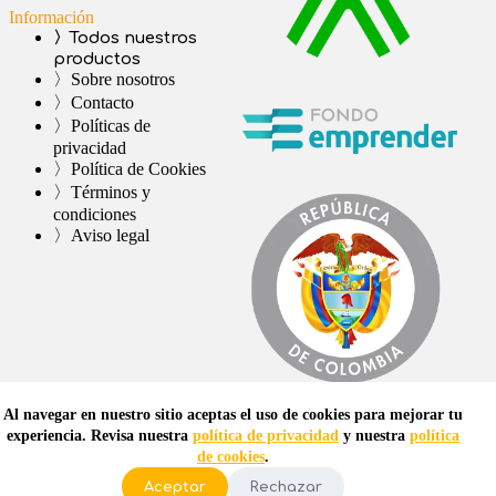
Información
〉Todos nuestros
productos
〉Sobre nosotros
〉Contacto
〉Políticas de
privacidad
〉Política de Cookies
〉Términos y
condiciones
〉Aviso legal
Al navegar en nuestro sitio aceptas el uso de cookies para mejorar tu
experiencia. Revisa nuestra
política de privacidad
y nuestra
política
de cookies
.
Aceptar
Rechazar