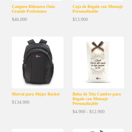
Canguro Riñonera Onix
Caja de Regalo con Mensaje
Grande Profesiones
Personalizable
$
46.000
$
13.900
Morral para Mujer Rocket
Bolsa de Tela Cambre para
Regalo con Mensaje
$
134.900
Personalizable
Rango
$
4.900
-
$
12.900
de
precios:
desde