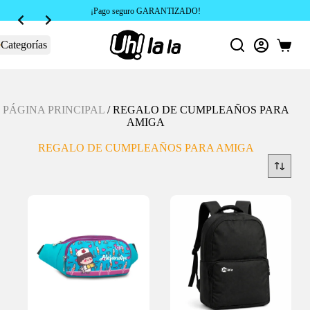
Slide 2 of 4
¡Pago seguro GARANTIZADO!
Categorías
Carro
de
compra
PÁGINA PRINCIPAL
/
REGALO DE CUMPLEAÑOS PARA
AMIGA
REGALO DE CUMPLEAÑOS PARA AMIGA