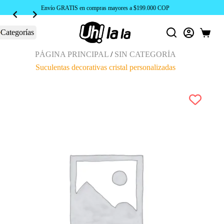
Envío GRATIS en compras mayores a $199.000 COP
Categorías
Carro
de
compra
PÁGINA PRINCIPAL
/
SIN CATEGORÍA
Suculentas decorativas cristal personalizadas