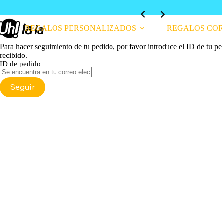
Slide 2 of 4
 COP
REGALOS PERSONALIZADOS
REGALOS CO
Para hacer seguimiento de tu pedido, por favor introduce el ID de tu pe
recibido.
ID de pedido
Seguir