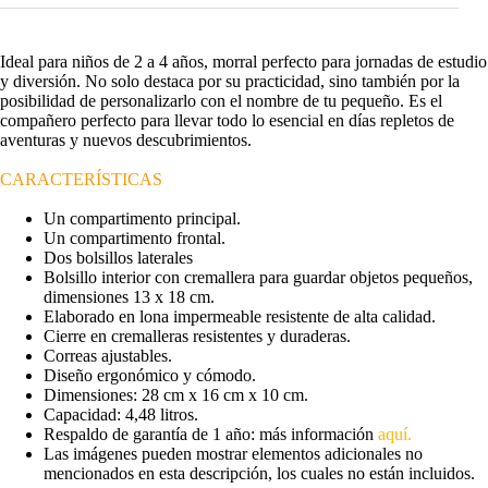
Ideal para niños de 2 a 4 años, morral perfecto para jornadas de estudio
y diversión. No solo destaca por su practicidad, sino también por la
posibilidad de personalizarlo con el nombre de tu pequeño. Es el
compañero perfecto para llevar todo lo esencial en días repletos de
aventuras y nuevos descubrimientos.
CARACTERÍSTICAS
Un compartimento principal.
Un compartimento frontal.
Dos bolsillos laterales
Bolsillo interior con cremallera para guardar objetos pequeños,
dimensiones 13 x 18 cm.
Elaborado en lona impermeable resistente de alta calidad.
Cierre en cremalleras resistentes y duraderas.
Correas ajustables.
Diseño ergonómico y cómodo.
Dimensiones: 28 cm x 16 cm x 10 cm.
Capacidad: 4,48 litros.
Respaldo de garantía de 1 año: más información
aquí.
Las imágenes pueden mostrar elementos adicionales no
mencionados en esta descripción, los cuales no están incluidos.