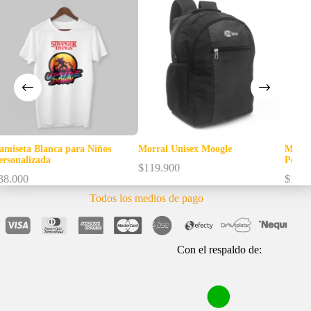
Morral Unisex Moogle
Morral para Hombre Rocket
Personalizado
$
119.900
$
134.900
Todos los medios de pago
Con el respaldo de: