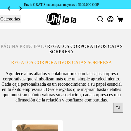
Envío GRATIS en compras mayores a $199.000 COP
Categorías
Carro
de
compra
PÁGINA PRINCIPAL
/
REGALOS CORPORATIVOS CAJAS
SORPRESA
REGALOS CORPORATIVOS CAJAS SORPRESA
Agradece a tus aliados y colaboradores con las cajas sorpresa
corporativas que simbolizan más que un simple agradecimiento.
Cada caja personalizada es un reconocimiento a su papel esencial
en tu éxito empresarial. Desde regalos que inspiran hasta detalles
que muestran cuánto valoras su asociación, cada sorpresa es una
afirmación de la relación y confianza compartidas.