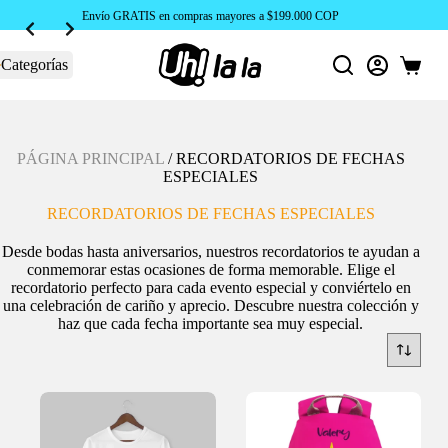
Envío GRATIS en compras mayores a $199.000 COP
Categorías
Carro
de
compra
PÁGINA PRINCIPAL
/
RECORDATORIOS DE FECHAS
ESPECIALES
RECORDATORIOS DE FECHAS ESPECIALES
Desde bodas hasta aniversarios, nuestros recordatorios te ayudan a
conmemorar estas ocasiones de forma memorable. Elige el
recordatorio perfecto para cada evento especial y conviértelo en
una celebración de cariño y aprecio. Descubre nuestra colección y
haz que cada fecha importante sea muy especial.