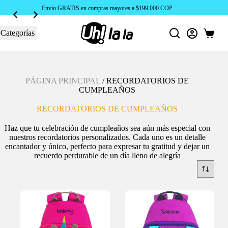
Envío GRATIS en compras mayores a $199.000 COP
Categorías
Carro
de
compra
PÁGINA PRINCIPAL
/
RECORDATORIOS DE
CUMPLEAÑOS
RECORDATORIOS DE CUMPLEAÑOS
Haz que tu celebración de cumpleaños sea aún más especial con
nuestros recordatorios personalizados. Cada uno es un detalle
encantador y único, perfecto para expresar tu gratitud y dejar un
recuerdo perdurable de un día lleno de alegría