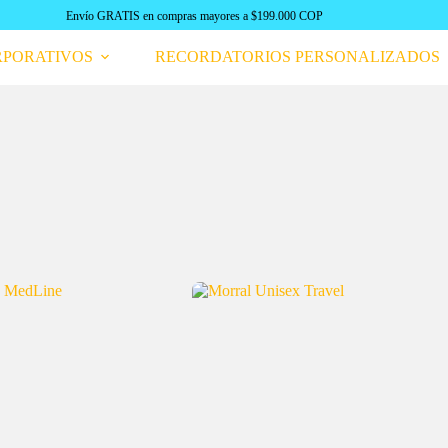
Envío GRATIS en compras mayores a $199.000 COP
RPORATIVOS
RECORDATORIOS PERSONALIZADOS