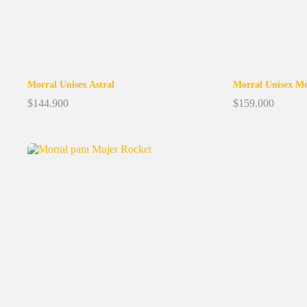
Morral Unisex Astral
Morral Unisex M
$
144.900
$
159.000