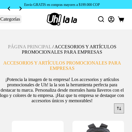
Envío GRATIS en compras mayores a $199.000 COP
Categorías
Carro
de
compra
PÁGINA PRINCIPAL
/
ACCESORIOS Y ARTÍCULOS
PROMOCIONALES PARA EMPRESAS
ACCESORIOS Y ARTÍCULOS PROMOCIONALES PARA
EMPRESAS
¡Potencia la imagen de tu empresa! Los accesorios y artículos
promocionales de Uh! la la son la herramienta perfecta para
destacar tu marca. Personaliza desde morrales hasta llaveros con el
logo y colores de tu empresa. ¡Haz que tu empresa se destaque con
accesorios únicos y memorables!