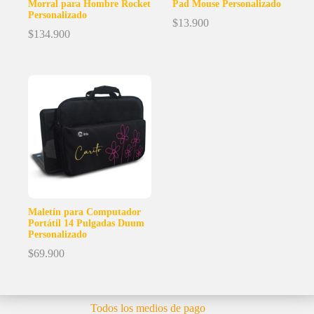
Morral para Hombre Rocket
Pad Mouse Personalizado
Personalizado
$
13.900
$
134.900
Maletín para Computador
Portátil 14 Pulgadas Duum
Personalizado
$
69.900
Todos los medios de pago