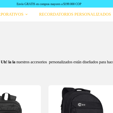
Envío GRATIS en compras mayores a $199.000 COP
RPORATIVOS
RECORDATORIOS PERSONALIZADOS
n
Uh! la la
nuestros accesorios personalizados están diseñados para hace