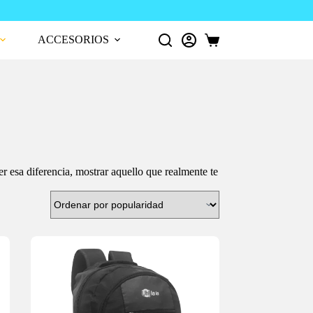
¡Pago
ACCESORIOS
Carro
de
compra
r esa diferencia, mostrar aquello que realmente te