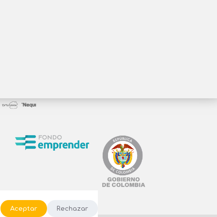
.
Aceptar
Rechazar