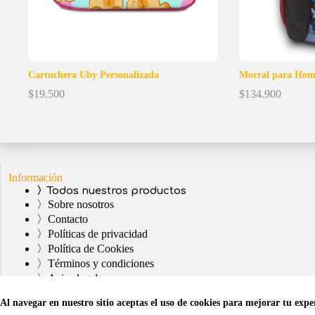
Cartuchera Uby Personalizada
Morral para Homb
$
19.500
$
134.900
Información
〉Todos nuestros productos
〉Sobre nosotros
〉Contacto
〉Políticas de privacidad
〉Política de Cookies
〉Términos y condiciones
〉Aviso legal
Al navegar en nuestro sitio aceptas el uso de cookies para mejorar tu expe