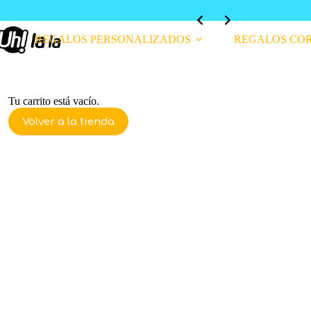
Slide 2 of 4
Envío GRATIS en compras mayores a $199.000 COP
REGALOS PERSONALIZADOS
REGALOS CO
Tu carrito está vacío.
Volver a la tienda